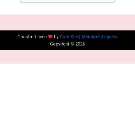
Construit avec
by
Com See
|
Mentions Légales
Copyright © 2026