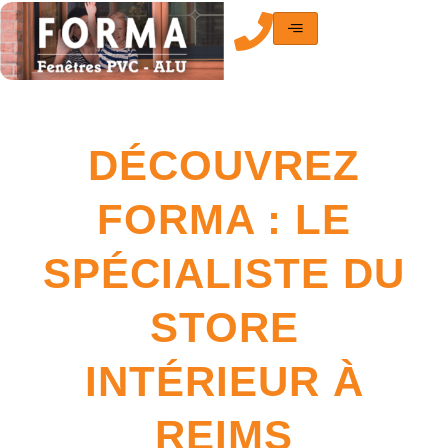
Aller
au
contenu
DÉCOUVREZ
FORMA : LE
SPÉCIALISTE DU
STORE
INTÉRIEUR À
REIMS