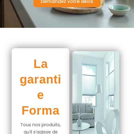
Demandez votre devis
La
garanti
e
Forma
Tous nos produits,
qu’il s’agisse de