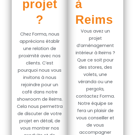
projet
à
?
Reims
Vous avez un
Chez Forma, nous
projet
apprécions établir
d’aménagement
une relation de
intérieur à Reims ?
proximité avec nos
Que ce soit pour
clients. C’est
des stores, des
pourquoi nous vous
volets, une
invitons à nous
véranda ou une
rejoindre pour un
pergola,
café dans notre
contactez Forma.
showroom de Reims.
Notre équipe se
Cela nous permettra
fera un plaisir de
de discuter de votre
vous conseiller et
projet en détail, de
de vous
vous montrer nos
accompagner