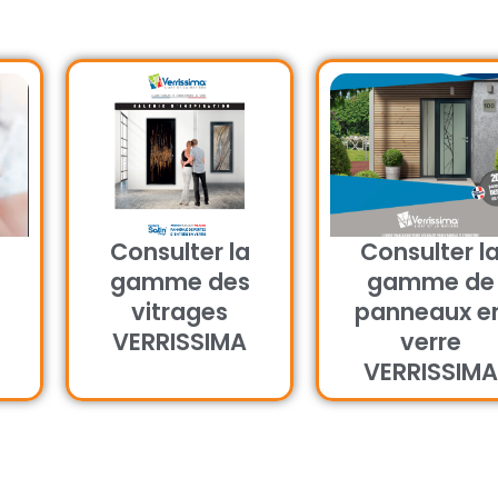
Consulter la
Consulter l
gamme des
gamme de
vitrages
panneaux e
VERRISSIMA
verre
VERRISSIMA