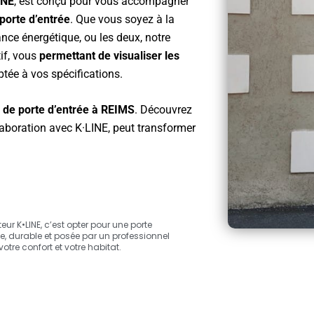
INE
, est conçu pour vous accompagner
porte d’entrée
. Que vous soyez à la
nce énergétique, ou les deux, notre
if, vous
permettant de visualiser les
ptée à vos spécifications.
n de porte d’entrée à REIMS
. Découvrez
llaboration avec K·LINE, peut transformer
ur K•LINE, c’est opter pour une porte
, durable et posée par un professionnel
votre confort et votre habitat.