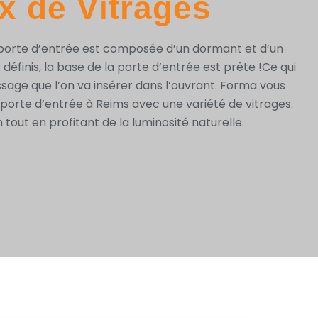
x de Vitrages
 porte d’entrée est composée d’un dormant et d’un
 définis, la base de la porte d’entrée est prête !Ce qui
lissage que l’on va insérer dans l’ouvrant. Forma vous
e porte d’entrée à Reims avec une variété de vitrages.
out en profitant de la luminosité naturelle.