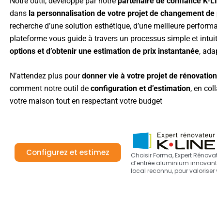
Notre outil, développé par notre
partenaire de confiance K·L
dans
la personnalisation de votre projet de changement de 
recherche d’une solution esthétique, d’une meilleure performa
plateforme vous guide à travers un processus simple et intuit
options et d’obtenir une estimation de prix instantanée
, ada
N’attendez plus pour
donner vie à votre projet de rénovatio
comment notre outil de
configuration et d’estimation
, en co
votre maison tout en respectant votre budget
Configurez et estimez
Choisir Forma, Expert Rénovate
d’entrée aluminium innovante
local reconnu, pour valoriser 