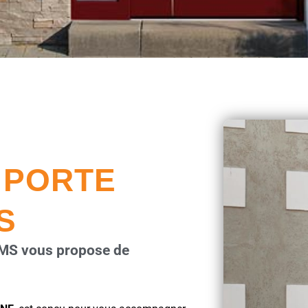
 PORTE
S
EIMS vous propose de