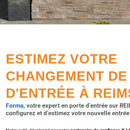
ESTIMEZ VOTRE
CHANGEMENT DE
D'ENTRÉE À REIM
Forma
, votre expert en porte d’entrée sur R
configurez et d’estimez votre nouvelle entrée