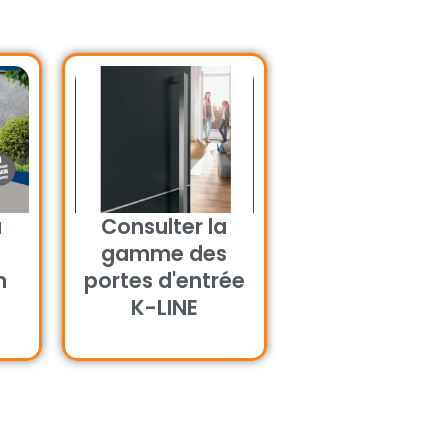
a
Consulter la
gamme des
n
portes d'entrée
K-LINE