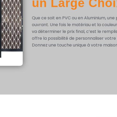
un Large Choi
Que ce soit en PVC ou en Aluminium, une
ouvrant. Une fois le matériau et la couleur
va déterminer le prix final, c’est le remp
offre la possibilité de personnaliser votr
Donnez une touche unique à votre maison t