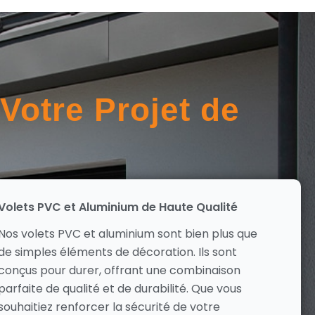
Votre Projet de
Volets PVC et Aluminium de Haute Qualité
Nos volets PVC et aluminium sont bien plus que
de simples éléments de décoration. Ils sont
conçus pour durer, offrant une combinaison
parfaite de qualité et de durabilité. Que vous
souhaitiez renforcer la sécurité de votre