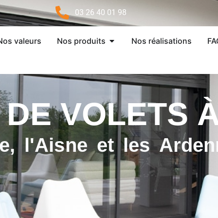
03 26 40 01 98
Ouvrir Nos produits
Nos valeurs
Nos produits
Nos réalisations
FA
 DE VOLETS 
, l'Aisne et les Arde