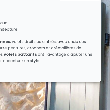
iaux
hitecture
ennes
, volets droits ou cintrés, avec choix des
ntre pentures, crochets et crémaillères de
es
volets battants
ont l’avantage d’ajouter une
r accentuer un style.